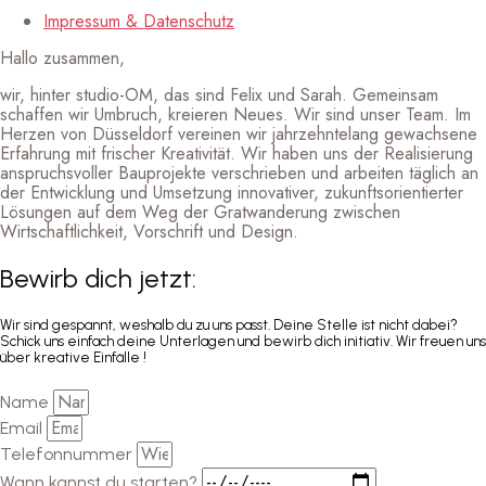
Impressum & Datenschutz
Hallo zusammen,
wir, hinter studio-OM, das sind Felix und Sarah. Gemeinsam
schaffen wir Umbruch, kreieren Neues. Wir sind unser Team. Im
Herzen von Düsseldorf vereinen wir jahrzehntelang gewachsene
Erfahrung mit frischer Kreativität. Wir haben uns der Realisierung
anspruchsvoller Bauprojekte verschrieben und arbeiten täglich an
der Entwicklung und Umsetzung innovativer, zukunftsorientierter
Lösungen auf dem Weg der Gratwanderung zwischen
Wirtschaftlichkeit, Vorschrift und Design.
Bewirb dich jetzt:
Wir sind gespannt, weshalb du zu uns passt. Deine Stelle ist nicht dabei?
Schick uns einfach deine Unterlagen und bewirb dich initiativ. Wir freuen uns
über kreative Einfälle !
Name
Email
Telefonnummer
Wann kannst du starten?