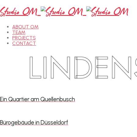
Studio OM
ABOUT OM
TEAM
PROJECTS
CONTACT
LINDENS
Ein Quartier am Quellenbusch
Bürogebäude in Düsseldorf