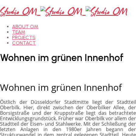
Studio OM
ABOUT OM
TEAM
PROJECTS
CONTACT
Wohnen
im
grünen
Innenhof
Wohnen im grünen Innenhof
Östlich der Düsseldorfer Stadtmitte liegt der Stadtteil
Oberbilk. Hier, direkt zwischen der Oberbilker Allee, der
Bor­sigstraße und der Kruppstraße liegt das betrachte­te
Entwicklungsgrundstück. Früher war Oberbilk vor allem der
Stadtteil der Eisen- und Stahlwer­ke. Mit der Schließung der
letzten Anlagen in den 1980er Jahren begann der
Strukturwandel in dem zentral gelegenen Stadtteil. Heute