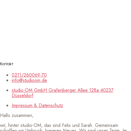
Kontakt:
0211/260069-70
info@studioom.de
studio-OM GmbH Grafenberger Allee 128a 40237
Düsseldorf
Impressum & Datenschutz
Hallo zusammen,
wir, hinter studio-OM, das sind Felix und Sarah. Gemeinsam
schaffen wir Umbruch, kreieren Neues. Wir sind unser Team. Im