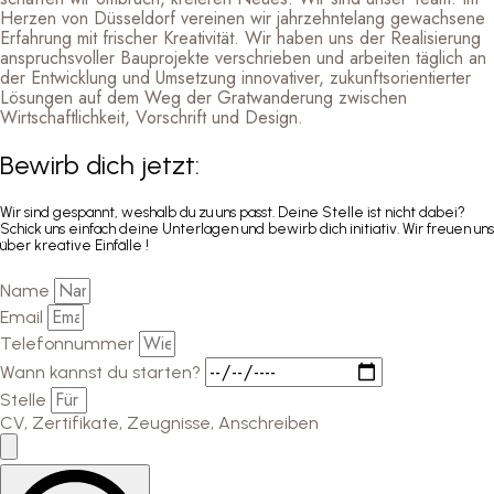
Herzen von Düsseldorf vereinen wir jahrzehntelang gewachsene
Erfahrung mit frischer Kreativität. Wir haben uns der Realisierung
anspruchsvoller Bauprojekte verschrieben und arbeiten täglich an
der Entwicklung und Umsetzung innovativer, zukunftsorientierter
Lösungen auf dem Weg der Gratwanderung zwischen
Wirtschaftlichkeit, Vorschrift und Design.
Bewirb dich jetzt:
Wir sind gespannt, weshalb du zu uns passt. Deine Stelle ist nicht dabei?
Schick uns einfach deine Unterlagen und bewirb dich initiativ. Wir freuen uns
über kreative Einfälle !
Name
Email
Telefonnummer
Wann kannst du starten?
Stelle
CV, Zertifikate, Zeugnisse, Anschreiben