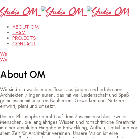
Studio OM
ABOUT OM
TEAM
PROJECTS
CONTACT
Wir
Wir
About
OM
Wir sind ein wachsendes Team aus jungen und erfahrenen
Architekten / Ingenieuren, das mit viel Leidenschaft und Spaß
gemeinsam mit unseren Bauherren, Gewerken und Nutzern
entwirft, plant und umsetzt.
Unsere Philosophie beruht auf dem Zusammenschluss
zweier
Menschen, die langjähriges Wissen und fortschrittliche Kreativität
in einer absoluten Hingabe in Entwicklung, Aufbau, Detail und vor
allem Zeit für Architektur vereinen. Unsere Vision ist eine