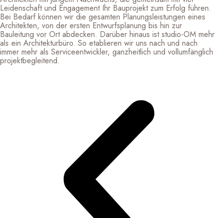
Leidenschaft und Engagement Ihr Bauprojekt zum Erfolg führen.
Bei Bedarf können wir
die gesamten Planungsleistungen eines
Architekten, von der ersten Entwurfsplanung bis hin zur
Bauleitung vor Ort abdecken.
Dar
über hinaus
ist
studio-OM
mehr
als ein Architekturbüro. So etablieren wir uns nach und nach
immer mehr als Serviceentwickler, ganzheitlich und vollumfänglich
projektbegleitend.