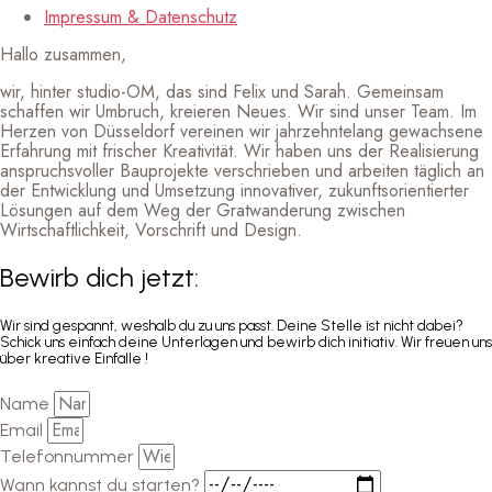
Impressum & Datenschutz
Hallo zusammen,
wir, hinter studio-OM, das sind Felix und Sarah. Gemeinsam
schaffen wir Umbruch, kreieren Neues. Wir sind unser Team. Im
Herzen von Düsseldorf vereinen wir jahrzehntelang gewachsene
Erfahrung mit frischer Kreativität. Wir haben uns der Realisierung
anspruchsvoller Bauprojekte verschrieben und arbeiten täglich an
der Entwicklung und Umsetzung innovativer, zukunftsorientierter
Lösungen auf dem Weg der Gratwanderung zwischen
Wirtschaftlichkeit, Vorschrift und Design.
Bewirb dich jetzt:
Wir sind gespannt, weshalb du zu uns passt. Deine Stelle ist nicht dabei?
Schick uns einfach deine Unterlagen und bewirb dich initiativ. Wir freuen uns
über kreative Einfälle !
Name
Email
Telefonnummer
Wann kannst du starten?