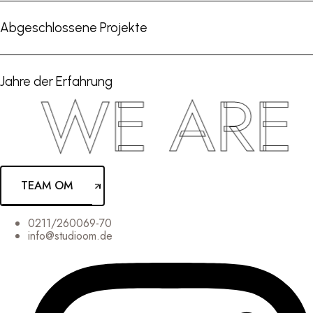
Abgeschlossene Projekte
Jahre der Erfahrung
WE ARE 
TEAM OM
0211/260069-70
info@studioom.de