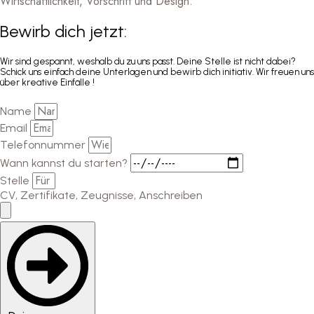
Wirtschaftlichkeit, Vorschrift und Design.
Bewirb dich jetzt:
Wir sind gespannt, weshalb du zu uns passt. Deine Stelle ist nicht dabei?
Schick uns einfach deine Unterlagen und bewirb dich initiativ. Wir freuen uns
über kreative Einfälle !
Name
Email
Telefonnummer
Wann kannst du starten?
Stelle
CV, Zertifikate, Zeugnisse, Anschreiben